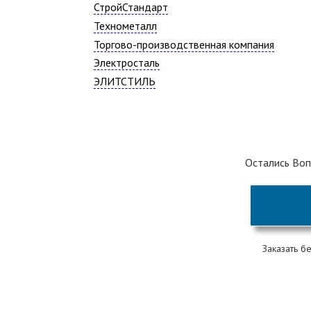
СтройСтандарт
Технометалл
Торгово-производственная компания
Электросталь
ЭЛИТСТИЛЬ
Остались Воп
Заказать б