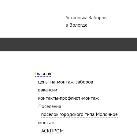
Установка Заборов
в
Вологде
Главная
цены-на-монтаж-заборов
вакансии
контакты-профлист-монтаж
Поселения
поселок городского типа Молочное
монтаж
АСКПРОМ